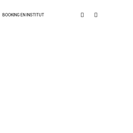
BOOKING EN INSTITUT
dd to cart