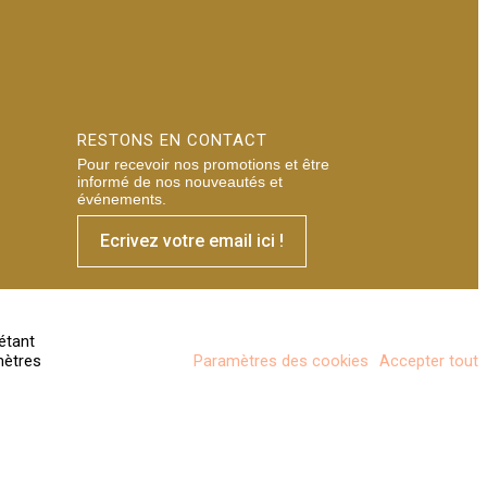
RESTONS EN CONTACT
Pour recevoir nos promotions et être
informé de nos nouveautés et
événements.
Ecrivez votre email ici !
étant
mètres
Paramètres des cookies
Accepter tout