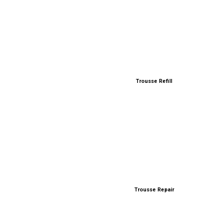
Trousse Refill
A
€
Trousse Repair
A
€