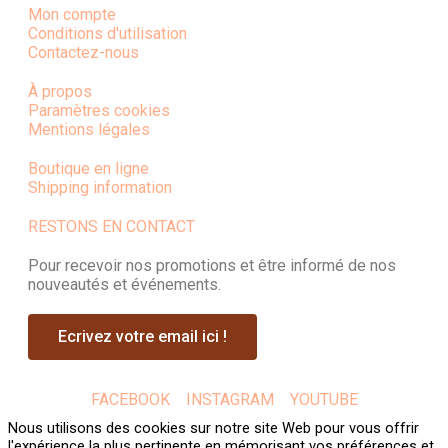
Mon compte
Conditions d'utilisation
Contactez-nous
À propos
Paramètres cookies
Mentions légales
Boutique en ligne
Shipping information
RESTONS EN CONTACT
Pour recevoir nos promotions et être informé de nos
nouveautés et événements.
Ecrivez votre email ici !
FACEBOOK
INSTAGRAM
YOUTUBE
Nous utilisons des cookies sur notre site Web pour vous offrir
l'expérience la plus pertinente en mémorisant vos préférences et