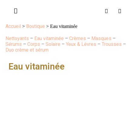
Accueil
Boutique
>
> Eau vitaminée
Nettoyants
–
Eau vitaminée
–
Crèmes
–
Masques
–
Sérums
–
Corps
–
Solaire
–
Yeux & Lèvres
–
Trousses
–
Duo crème et sérum
Eau vitaminée