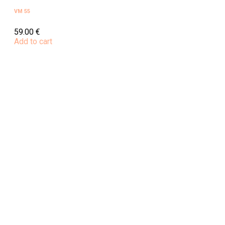
VM 55
59.00
€
Add to cart