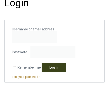
Login
Username or email address
Password
Remember me
Log in
Lost your password?