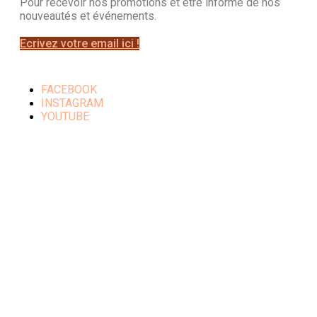
Pour recevoir nos promotions et être informé de nos
nouveautés et événements.
Ecrivez votre email ici !
FACEBOOK
INSTAGRAM
YOUTUBE