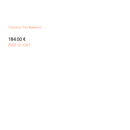
Trousse Trio Balance
184.00
€
Add to cart