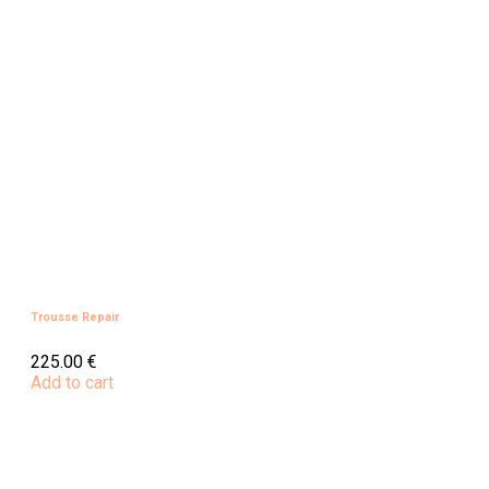
Trousse Repair
225.00
€
Add to cart