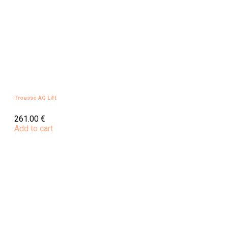
Trousse AG Lift
261.00
€
Add to cart