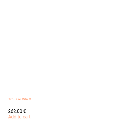
Trousse Vita C
262.00
€
Add to cart