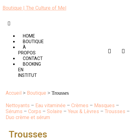
Boutique | The Culture of Mel
HOME
BOUTIQUE
À
PROPOS
CONTACT
BOOKING
EN
INSTITUT
Accueil
Boutique
>
> Trousses
Nettoyants
–
Eau vitaminée
–
Crèmes
–
Masques
–
Sérums
–
Corps
–
Solaire
–
Yeux & Lèvres
–
Trousses
–
Duo crème et sérum
Trousses