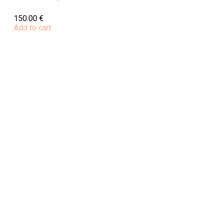
150.00
€
Add to cart