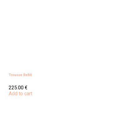
Trousse Refill
225.00
€
Add to cart