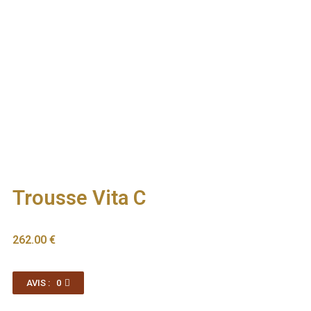
Trousse Vita C
262.00
€
AVIS : 0