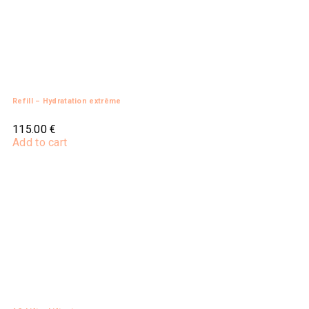
Refill – Hydratation extrême
115.00
€
Add to cart