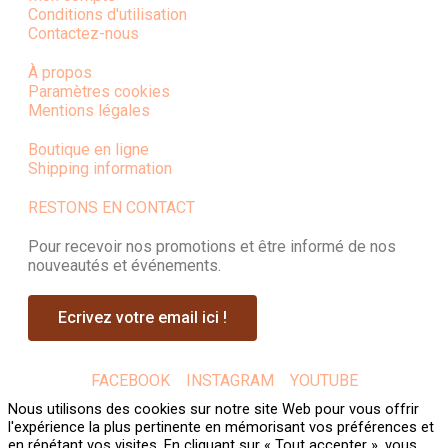
Conditions d'utilisation
Contactez-nous
À propos
Paramètres cookies
Mentions légales
Boutique en ligne
Shipping information
RESTONS EN CONTACT
Pour recevoir nos promotions et être informé de nos
nouveautés et événements.
Ecrivez votre email ici !
FACEBOOK
INSTAGRAM
YOUTUBE
Nous utilisons des cookies sur notre site Web pour vous offrir
l'expérience la plus pertinente en mémorisant vos préférences et
en répétant vos visites. En cliquant sur « Tout accepter », vous