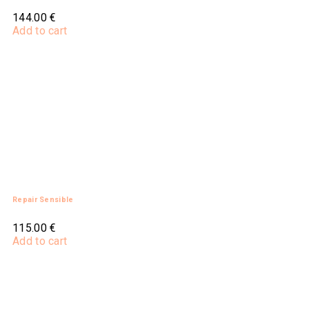
144.00
€
Add to cart
Repair Sensible
115.00
€
Add to cart