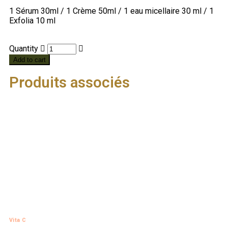
1 Sérum 30ml / 1 Crème 50ml / 1 eau micellaire 30 ml / 1
Exfolia 10 ml
Quantity
Add to cart
Produits associés
Vita C