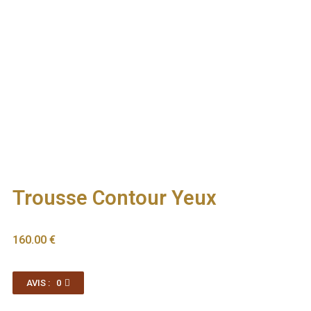
Trousse Contour Yeux
160.00
€
AVIS : 0