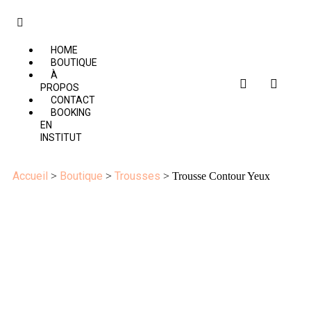
HOME
BOUTIQUE
À
PROPOS
CONTACT
BOOKING
EN
INSTITUT
Accueil
Boutique
Trousses
>
>
> Trousse Contour Yeux