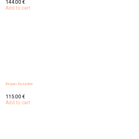
144.00
€
Add to cart
Repair Sensible
115.00
€
Add to cart