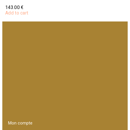
143.00
€
Add to cart
Mon compte