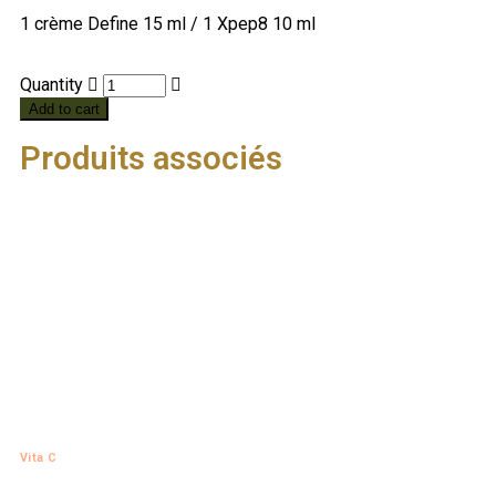
1 crème Define 15 ml / 1 Xpep8 10 ml
Quantity
Add to cart
Produits associés
Vita C