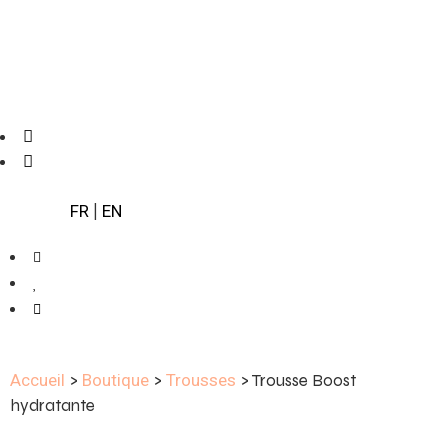
FR
|
EN
Accueil
>
Boutique
>
Trousses
> Trousse Boost
hydratante