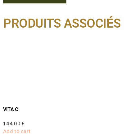
PRODUITS ASSOCIÉS
VITA C
144.00
€
Add to cart