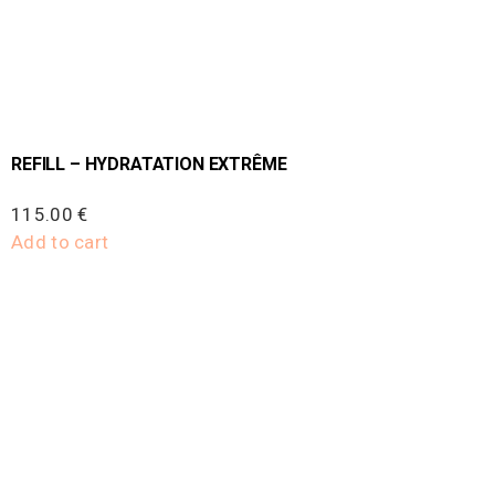
REFILL – HYDRATATION EXTRÊME
115.00
€
Add to cart