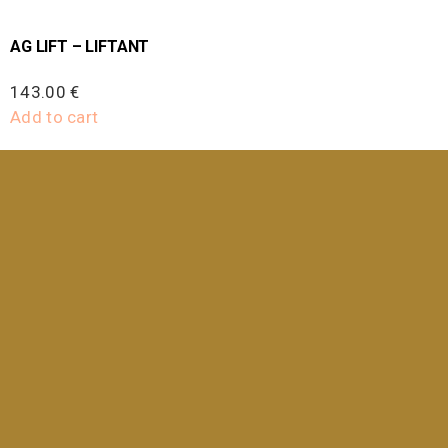
AG LIFT – LIFTANT
143.00
€
Add to cart