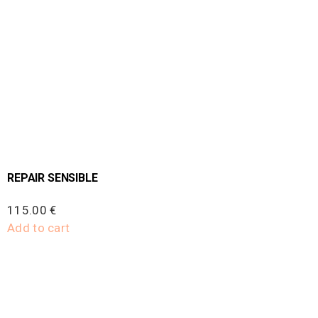
REPAIR SENSIBLE
115.00
€
Add to cart