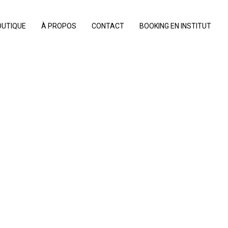
OUTIQUE
À PROPOS
CONTACT
BOOKING EN INSTITUT