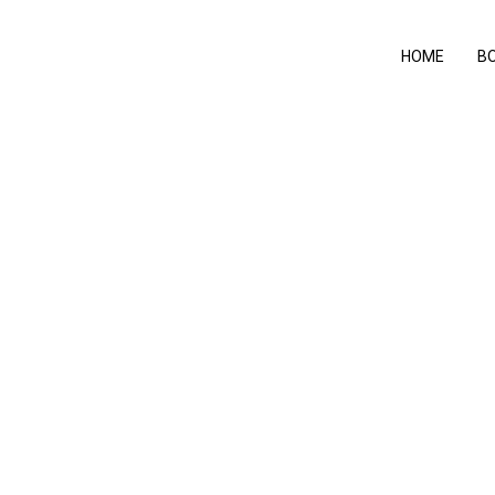
HOME
B