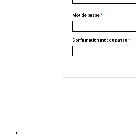
Mot de passe
*
Confirmation mot de passe
*
Mon compte